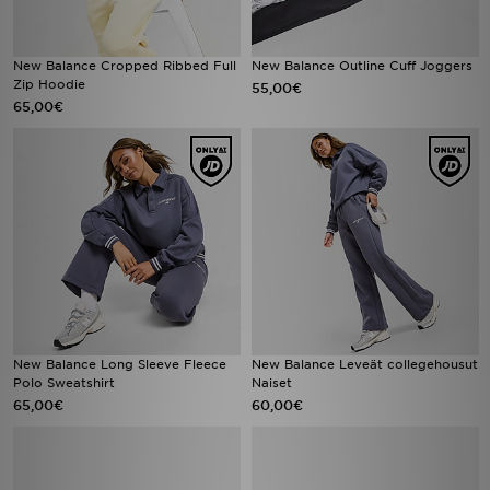
New Balance Cropped Ribbed Full
New Balance Outline Cuff Joggers
Zip Hoodie
55,00€
65,00€
New Balance Long Sleeve Fleece
New Balance Leveät collegehousut
Polo Sweatshirt
Naiset
65,00€
60,00€