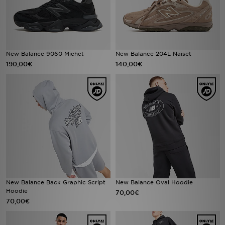
New Balance 9060 Miehet
New Balance 204L Naiset
190,00€
140,00€
New Balance Back Graphic Script
New Balance Oval Hoodie
Hoodie
70,00€
70,00€