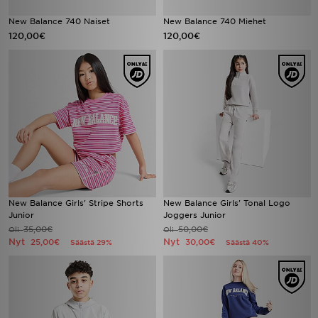
New Balance 740 Naiset
New Balance 740 Miehet
120,00€
120,00€
New Balance Girls' Stripe Shorts
New Balance Girls' Tonal Logo
Junior
Joggers Junior
35,00€
50,00€
Oli
Oli
Nyt
Nyt
25,00€
30,00€
Säästä 29%
Säästä 40%