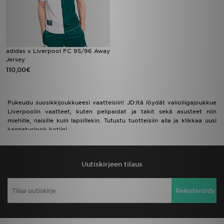
adidas x Liverpool FC 95/96 Away
Jersey
110,00€
Pukeudu suosikkijoukkueesi vaatteisiin! JD:ltä löydät valioliigajoukkue
Liverpoolin vaatteet, kuten pelipaidat ja takit sekä asusteet niin
miehille, naisille kuin lapsillekin. Tutustu tuotteisiin alla ja klikkaa uusi
kannatuslook kotiin!
Uutiskirjeen tilaus
Rekisteröidy