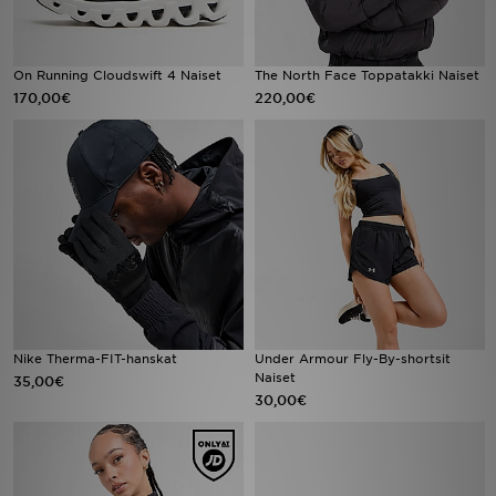
On Running Cloudswift 4 Naiset
The North Face Toppatakki Naiset
170,00€
220,00€
Nike Therma-FIT-hanskat
Under Armour Fly-By-shortsit
Naiset
35,00€
30,00€