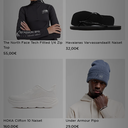
The North Face Tech Fitted 1/4 Zip
Havaianas Varvassandaalit Naiset
Top
32,00€
55,00€
HOKA Clifton 10 Naiset
Under Armour Pipo
160,00€
29,00€