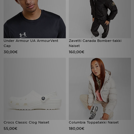
Under Armour UA ArmourVent
Zavetti Canada Bomber-takki
Cap
Naiset
30,00€
160,00€
Crocs Classic Clog Naiset
Columbia Toppatakki Naiset
55,00€
180,00€