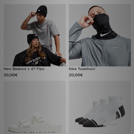
New Balance x 47 Pipo
Nike Tuubihuivi
30,00€
20,00€