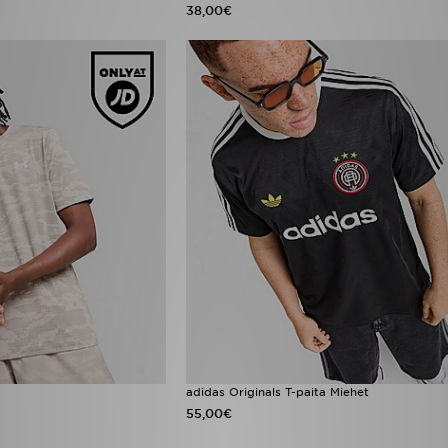
38,00€
adidas Originals T-paita Miehet
55,00€