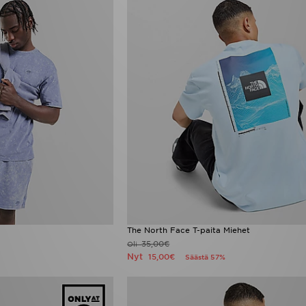
The North Face T-paita Miehet
35,00€
Oli
Nyt
15,00€
Säästä 57%