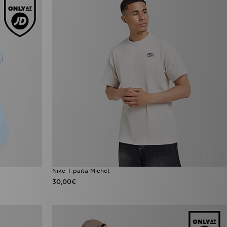
Nike T-paita Miehet
30,00€