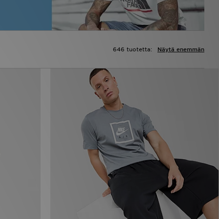
646 tuotetta:
Näytä enemmän