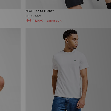
Nike T-paita Miehet
30,00€
Oli
Nyt
15,00€
Säästä 50%