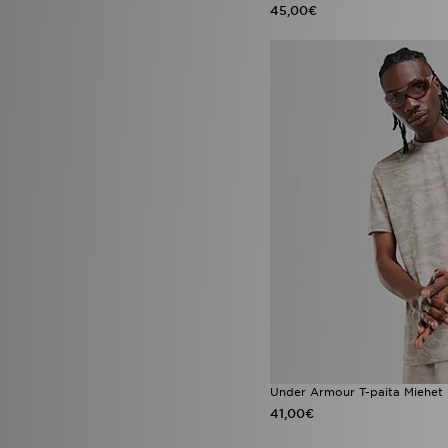
45,00€
Under Armour T-paita Miehet
41,00€