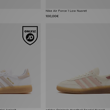
Nike Air Force 1 Low Nuoret
100,00€
ial Juniorit
adidas Originals Handball Spezial Nuoret