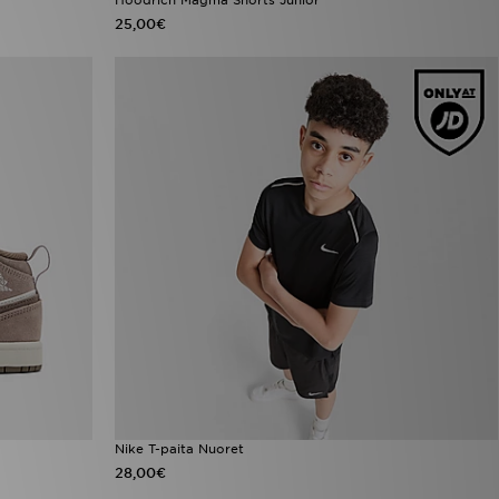
25,00€
Nike T-paita Nuoret
28,00€