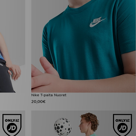
Nike T-paita Nuoret
20,00€