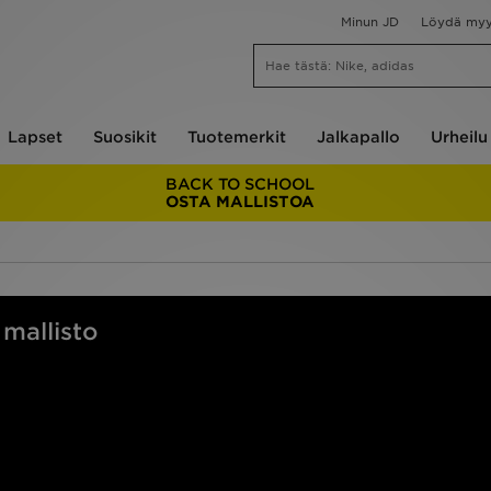
Minun JD
Löydä my
Lapset
Suosikit
Tuotemerkit
Jalkapallo
Urheilu
BACK TO SCHOOL
OSTA MALLISTOA
mallisto