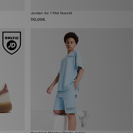
Jordan Air 1 Mid Nuoret
110,00€
Hoodrich Magma Shorts Junior