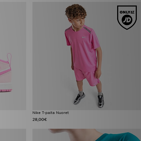
Nike T-paita Nuoret
28,00€