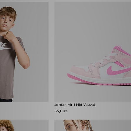
Jordan Air 1 Mid Vauvat
65,00€