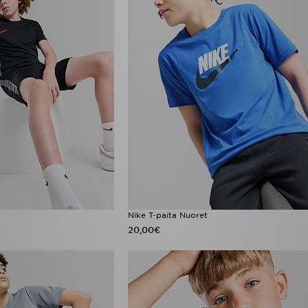
Nike T-paita Nuoret
20,00€