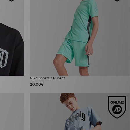
Nike Shortsit Nuoret
20,00€