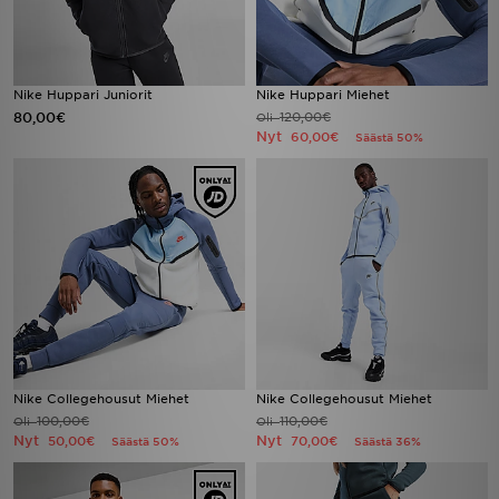
Nike Huppari Juniorit
Nike Huppari Miehet
80,00€
120,00€
Oli
Nyt
60,00€
Säästä 50%
Nike Collegehousut Miehet
Nike Collegehousut Miehet
100,00€
110,00€
Oli
Oli
Nyt
Nyt
50,00€
70,00€
Säästä 50%
Säästä 36%