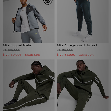
Nike Huppari Miehet
Nike Collegehousut Juniorit
120,00€
70,00€
Oli
Oli
Nyt
Nyt
60,00€
35,00€
Säästä 50%
Säästä 50%