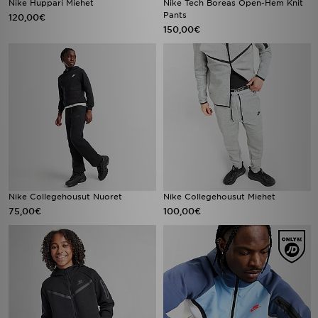
Nike Huppari Miehet
Nike Tech Boreas Open-Hem Knit
Pants
120,00€
150,00€
Nike Collegehousut Nuoret
Nike Collegehousut Miehet
75,00€
100,00€