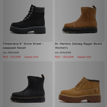
Timberland 6" Stone Street -
Dr. Martens Zebzag Rigger Boots
saappaat Naiset
Women's
190,00€
190,00€
Oli
Oli
Nyt
Nyt
115,00€
130,00€
Säästä 39%
Säästä 32%