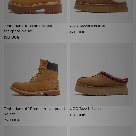
Timberland 6" Stone Street -
UGG Tazzelle Naiset
saappaat Naiset
170,00€
190,00€
Timberland 6" Premium -saappaat
UGG Tazz II Naiset
Naiset
150,00€
220,00€