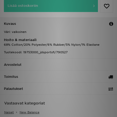
Lisää ostoskoriin
Kuvaus
Väri: valkoinen
Hoito & materiaali
68% Cotton/20% Polyester/6% Rubber/5% Nylon/1% Elastane
Tuotekoodi: 19753000_jdsportsfi/790527
Arvostelut
Toimitus
Palautukset
Vastaavat kategoriat
Naiset
New Balance