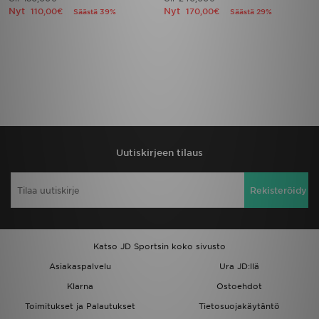
Nyt
Nyt
110,00€
170,00€
Säästä 39%
Säästä 29%
Uutiskirjeen tilaus
Rekisteröidy
Katso JD Sportsin koko sivusto
Asiakaspalvelu
Ura JD:llä
Klarna
Ostoehdot
Toimitukset ja Palautukset
Tietosuojakäytäntö