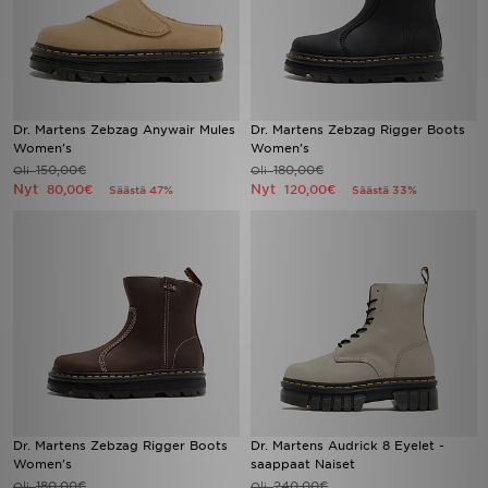
Dr. Martens Zebzag Anywair Mules
Dr. Martens Zebzag Rigger Boots
Women's
Women's
150,00€
180,00€
Oli
Oli
Nyt
Nyt
80,00€
120,00€
Säästä 47%
Säästä 33%
Dr. Martens Zebzag Rigger Boots
Dr. Martens Audrick 8 Eyelet -
Women's
saappaat Naiset
180,00€
240,00€
Oli
Oli