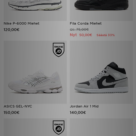
Nike P-6000 Miehet
Fila Corda Miehet
120,00€
75,00€
Oli
Nyt
50,00€
Säästä 33%
ASICS GEL-NYC
Jordan Air 1 Mid
150,00€
140,00€