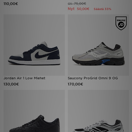
110,00€
75,00€
Oli
Nyt
50,00€
Säästä 33%
Jordan Air 1 Low Miehet
Saucony ProGrid Omni 9 OG
130,00€
170,00€