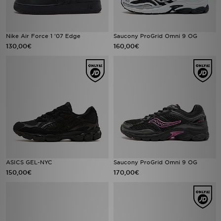
Nike Air Force 1 '07 Edge
Saucony ProGrid Omni 9 OG
130,00€
160,00€
ASICS GEL-NYC
Saucony ProGrid Omni 9 OG
150,00€
170,00€