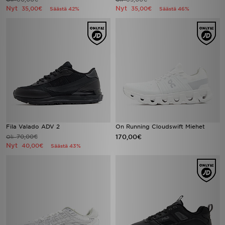
Nyt
Nyt
35,00€
35,00€
Säästä 42%
Säästä 46%
Fila Valado ADV 2
On Running Cloudswift Miehet
70,00€
170,00€
Oli
Nyt
40,00€
Säästä 43%