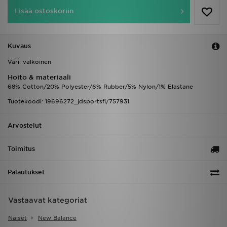
Lisää ostoskoriin
Kuvaus
Väri: valkoinen
Hoito & materiaali
68% Cotton/20% Polyester/6% Rubber/5% Nylon/1% Elastane
Tuotekoodi: 19696272_jdsportsfi/757931
Arvostelut
Toimitus
Palautukset
Vastaavat kategoriat
Naiset
New Balance