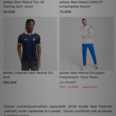
adidas Real Madrid Tiro 26
adidas Real Madrid 2026/27 -
Training Shirt Junior
kotipelipaita Nuoret
50,00€
75,00€
adidas Originals Real Madrid OG
adidas Real Madrid European
Shirt
Presentation Track Pants
100,00€
65,00€
Oli
Nyt
25,00€
Säästä 62%
Edusta suosikkijoukkuettasi ylpeydellä! JD:ltä löydät Real Madridin
vaatteet, kuten pelipaidat ja t-paidat. Tutustu tuotteisiin alla ja klikkaa
suosikkisi kotiin!