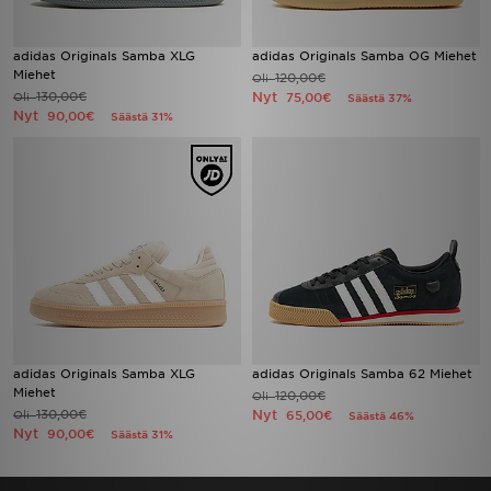
adidas Originals Samba XLG
adidas Originals Samba OG Miehet
Miehet
120,00€
Oli
130,00€
Nyt
Oli
75,00€
Säästä 37%
Nyt
90,00€
Säästä 31%
adidas Originals Samba XLG
adidas Originals Samba 62 Miehet
Miehet
120,00€
Oli
130,00€
Nyt
Oli
65,00€
Säästä 46%
Nyt
90,00€
Säästä 31%