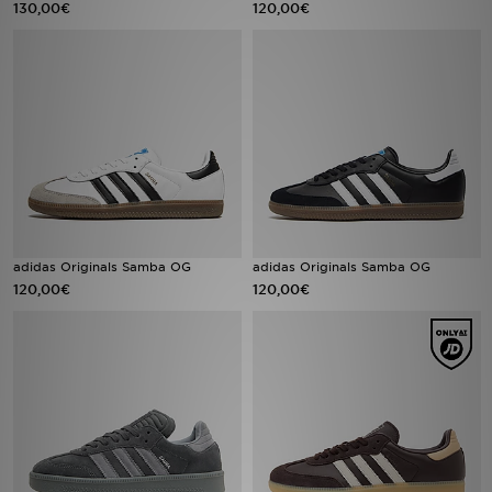
130,00€
120,00€
Urheilu
Lataa JD-sovellus
Minun JD
Minun viestini
Asiakaspalvelu ja tietoa
adidas Originals Samba OG
adidas Originals Samba OG
120,00€
120,00€