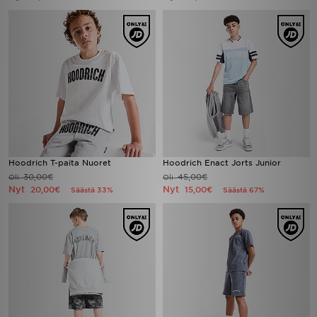
Hoodrich T-paita Nuoret
Hoodrich Enact Jorts Junior
30,00€
45,00€
Oli
Oli
Nyt
Nyt
20,00€
15,00€
Säästä 33%
Säästä 67%