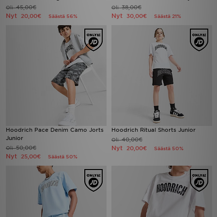
45,00€
38,00€
Oli
Oli
Nyt
Nyt
20,00€
30,00€
Säästä 56%
Säästä 21%
Hoodrich Pace Denim Camo Jorts
Hoodrich Ritual Shorts Junior
Junior
40,00€
Oli
50,00€
Nyt
Oli
20,00€
Säästä 50%
Nyt
25,00€
Säästä 50%