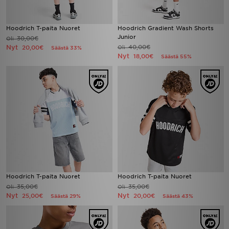
Hoodrich T-paita Nuoret
Hoodrich Gradient Wash Shorts
Junior
30,00€
Oli
Nyt
40,00€
20,00€
Oli
Säästä 33%
Nyt
18,00€
Säästä 55%
Hoodrich T-paita Nuoret
Hoodrich T-paita Nuoret
35,00€
35,00€
Oli
Oli
Nyt
Nyt
25,00€
20,00€
Säästä 29%
Säästä 43%