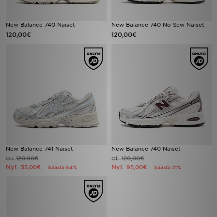
New Balance 740 Naiset
New Balance 740 No Sew Naiset
120,00€
120,00€
New Balance 741 Naiset
New Balance 740 Naiset
120,00€
120,00€
Oli
Oli
Nyt
Nyt
55,00€
95,00€
Säästä 54%
Säästä 21%