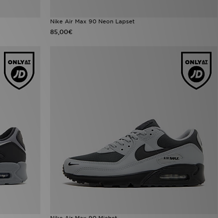
Nike Air Max 90 Neon Lapset
85,00€
Nike Air Max 90 Miehet