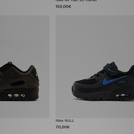
150,00€
Nike NULL
70,00€