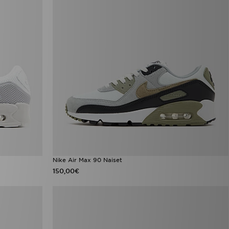
Nike Air Max 90 Naiset
150,00€