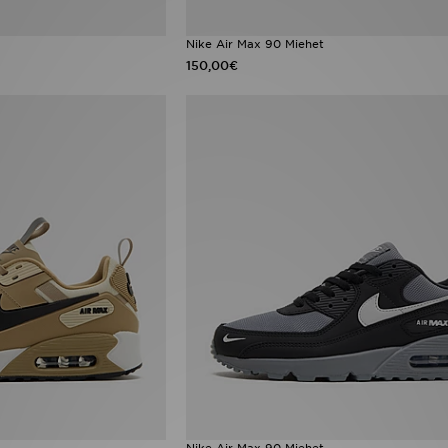
Nike Air Max 90 Miehet
150,00€
Nike Air Max 90 Miehet