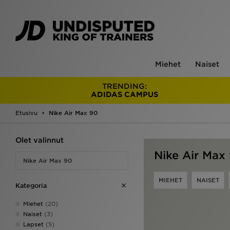
Miehet
Naiset
TRENDING:
ADIDAS CAMPUS
Etusivu
Nike Air Max 90
Olet valinnut
Nike Air Max
Nike Air Max 90
MIEHET
NAISET
Kategoria
Miehet
(20)
Naiset
(3)
Lapset
(5)