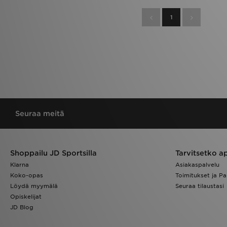
1
Seuraa meitä
Shoppailu JD Sportsilla
Tarvitsetko a
Klarna
Asiakaspalvelu
Koko-opas
Toimitukset ja Pa
Löydä myymälä
Seuraa tilaustasi
Opiskelijat
JD Blog