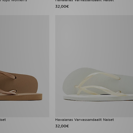
32,00€
iset
Havaianas Varvassandaalit Naiset
32,00€