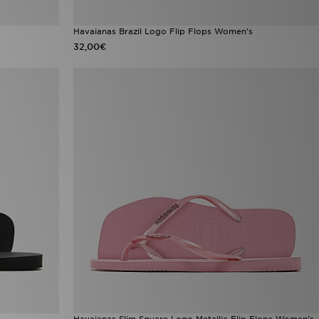
Havaianas Brazil Logo Flip Flops Women's
32,00€
Havaianas Slim Square Logo Metallic Flip Flops Women's