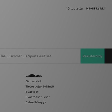
10 tuotetta:
Näytä kaikki
Rekisteröidy
Laillisuus
Ostoehdot
Tietosuojakäytäntö
Evästeet
Evästeasetukset
Esteettömyys