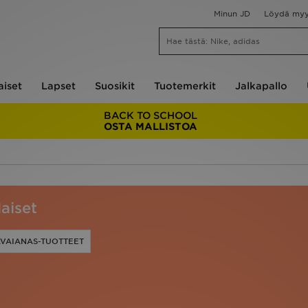
Minun JD
Löydä my
aiset
Lapset
Suosikit
Tuotemerkit
Jalkapallo
BACK TO SCHOOL
OSTA MALLISTOA
aiset
AVAIANAS-TUOTTEET