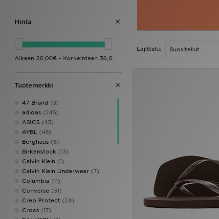
Hinta
Lajittelu:
Tuotemerkki
47 Brand
(3)
adidas
(245)
ASICS
(45)
AYBL
(48)
Berghaus
(6)
Birkenstock
(13)
Calvin Klein
(1)
Calvin Klein Underwear
(7)
Columbia
(11)
Converse
(31)
Crep Protect
(24)
Crocs
(17)