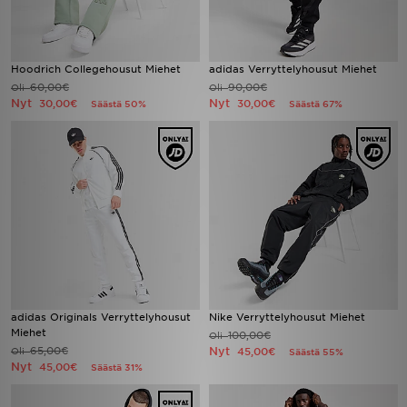
Hoodrich Collegehousut Miehet
adidas Verryttelyhousut Miehet
60,00€
90,00€
Oli
Oli
Nyt
Nyt
30,00€
30,00€
Säästä 50%
Säästä 67%
adidas Originals Verryttelyhousut
Nike Verryttelyhousut Miehet
Miehet
100,00€
Oli
65,00€
Nyt
Oli
45,00€
Säästä 55%
Nyt
45,00€
Säästä 31%