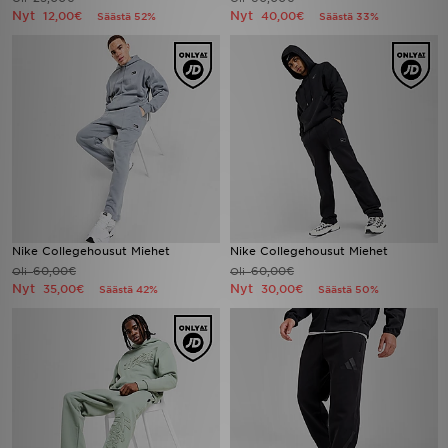
Nyt
Nyt
12,00€
40,00€
Säästä 52%
Säästä 33%
Nike Collegehousut Miehet
Nike Collegehousut Miehet
60,00€
60,00€
Oli
Oli
Nyt
Nyt
35,00€
30,00€
Säästä 42%
Säästä 50%