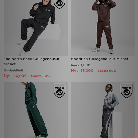
The North Face Collegehousut
Hoodrich Collegehousut Miehet
Miehet
70,00€
Oli
80,00€
Nyt
Oli
35,00€
Säästä 50%
Nyt
40,00€
Säästä 50%