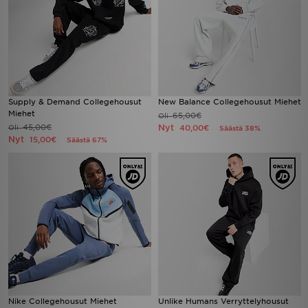
Supply & Demand Collegehousut
New Balance Collegehousut Miehet
Miehet
65,00€
Oli
45,00€
Nyt
Oli
40,00€
Säästä 38%
Nyt
15,00€
Säästä 67%
Nike Collegehousut Miehet
Unlike Humans Verryttelyhousut