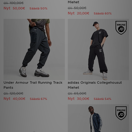
Miehet
100,00€
Oli
Nyt
50,00€
50,00€
Oli
Säästä 50%
Nyt
20,00€
Säästä 60%
Under Armour Trail Running Track
adidas Originals Collegehousut
Pants
Miehet
120,00€
65,00€
Oli
Oli
Nyt
Nyt
40,00€
30,00€
Säästä 67%
Säästä 54%