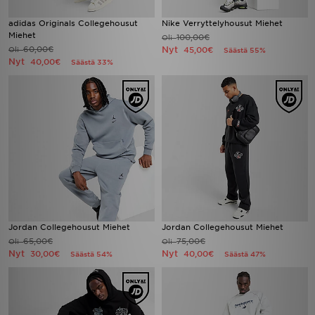
adidas Originals Collegehousut
Nike Verryttelyhousut Miehet
Miehet
100,00€
Oli
60,00€
Nyt
Oli
45,00€
Säästä 55%
Nyt
40,00€
Säästä 33%
Jordan Collegehousut Miehet
Jordan Collegehousut Miehet
65,00€
75,00€
Oli
Oli
Nyt
Nyt
30,00€
40,00€
Säästä 54%
Säästä 47%