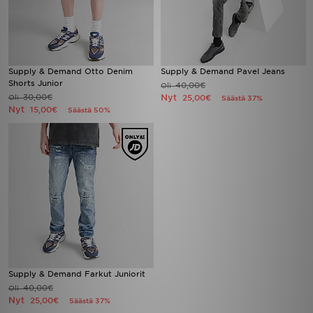
Supply & Demand Otto Denim
Supply & Demand Pavel Jeans
Shorts Junior
40,00€
Oli
30,00€
Nyt
Oli
25,00€
Säästä 37%
Nyt
15,00€
Säästä 50%
Supply & Demand Farkut Juniorit
40,00€
Oli
Nyt
25,00€
Säästä 37%