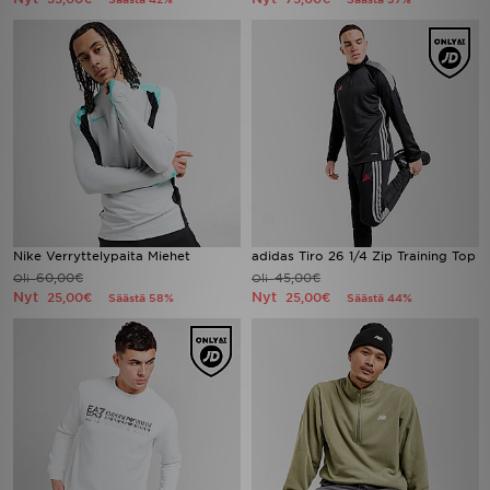
Nike Verryttelypaita Miehet
adidas Tiro 26 1/4 Zip Training Top
60,00€
45,00€
Oli
Oli
Nyt
Nyt
25,00€
25,00€
Säästä 58%
Säästä 44%