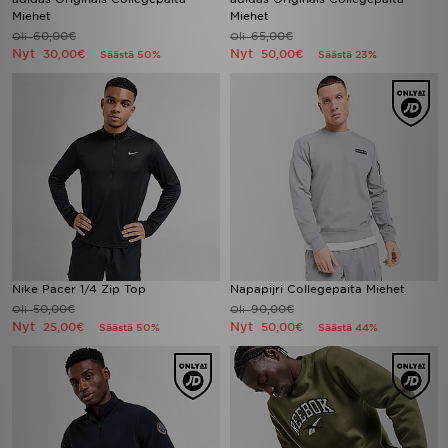
Miehet
Miehet
60,00€
65,00€
Oli
Oli
Nyt
Nyt
30,00€
50,00€
Säästä 50%
Säästä 23%
Nike Pacer 1/4 Zip Top
Napapijri Collegepaita Miehet
50,00€
90,00€
Oli
Oli
Nyt
Nyt
25,00€
50,00€
Säästä 50%
Säästä 44%