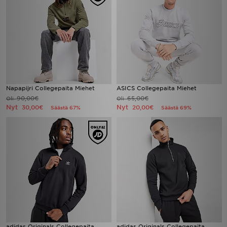
Napapijri Collegepaita Miehet
ASICS Collegepaita Miehet
90,00€
65,00€
Oli
Oli
Nyt
Nyt
30,00€
20,00€
Säästä 67%
Säästä 69%
adidas Originals Collegepaita
adidas Originals Collegepaita