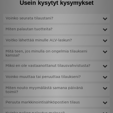
Usein kysytyt kysymykset
Voinko seurata tilaustani?
Miten palautan tuotteita?
Voitko lähettää minulle ALV-laskun?
Mitä teen, jos minulla on ongelmia tilaukseni
kanssa?
Miksi en ole vastaanottanut tilausvahvistusta?
Voinko muuttaa tai peruuttaa tilaukseni?
Miten nouto myymälästä samana päivänä
toimii?
Peruuta markkinointisähköpostien tilaus