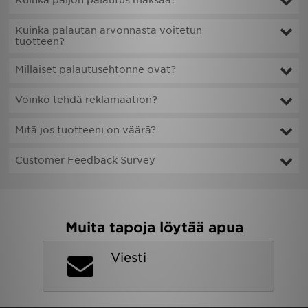
Kuinka paljon palautus maksaa?
Kuinka palautan arvonnasta voitetun
tuotteen?
Millaiset palautusehtonne ovat?
Voinko tehdä reklamaation?
Mitä jos tuotteeni on väärä?
Customer Feedback Survey
Muita tapoja löytää apua
Viesti