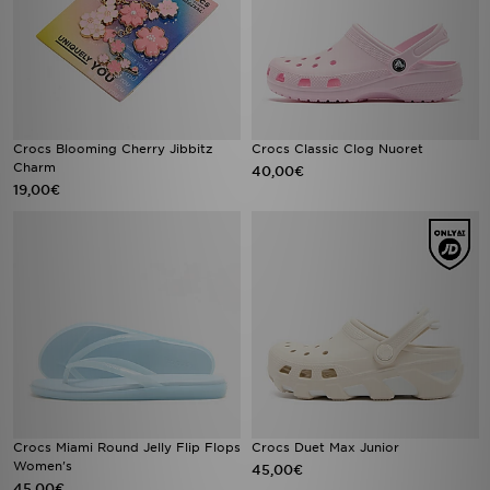
Crocs Blooming Cherry Jibbitz
Crocs Classic Clog Nuoret
Charm
40,00€
19,00€
Crocs Miami Round Jelly Flip Flops
Crocs Duet Max Junior
Women's
45,00€
45,00€