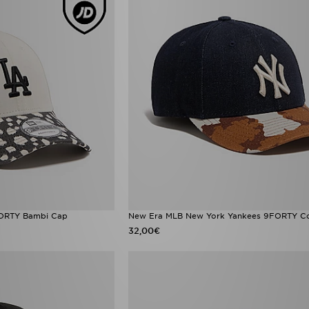
ORTY Bambi Cap
New Era MLB New York Yankees 9FORTY C
32,00€