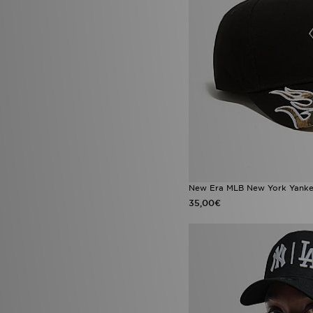
New Era MLB New York Yank
35,00€