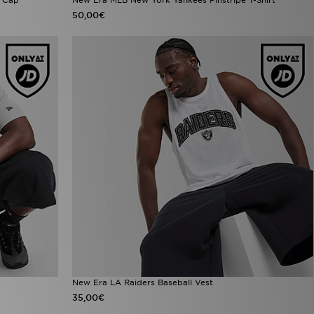
50,00€
New Era LA Raiders Baseball Vest
35,00€