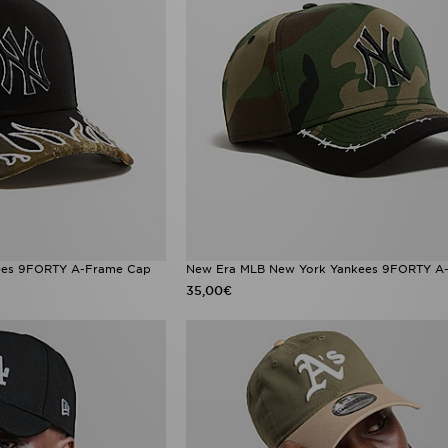
ees 9FORTY A-Frame Cap
New Era MLB New York Yankees 9FORTY A
35,00€