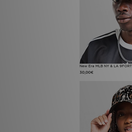
New Era MLB NY & LA 9FORT
30,00€