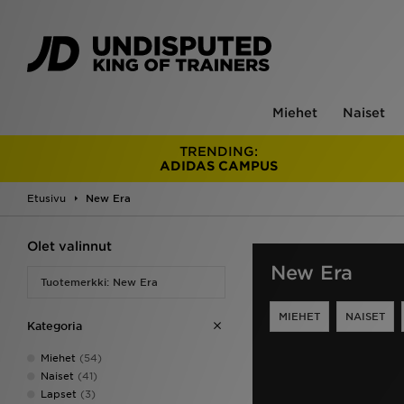
Miehet
Naiset
TRENDING:
ADIDAS CAMPUS
Etusivu
New Era
Olet valinnut
New Era
Tuotemerkki: New Era
MIEHET
NAISET
Kategoria
Miehet
(54)
Naiset
(41)
Lapset
(3)