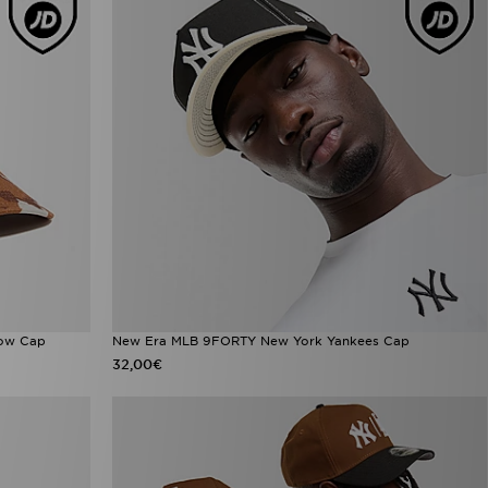
ow Cap
New Era MLB 9FORTY New York Yankees Cap
32,00€