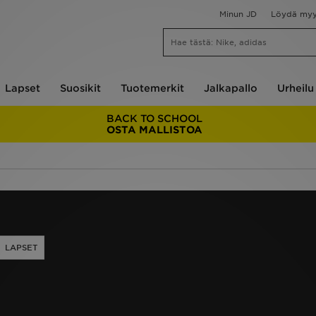
Minun JD
Löydä my
Lapset
Suosikit
Tuotemerkit
Jalkapallo
Urheilu
BACK TO SCHOOL
OSTA MALLISTOA
LAPSET