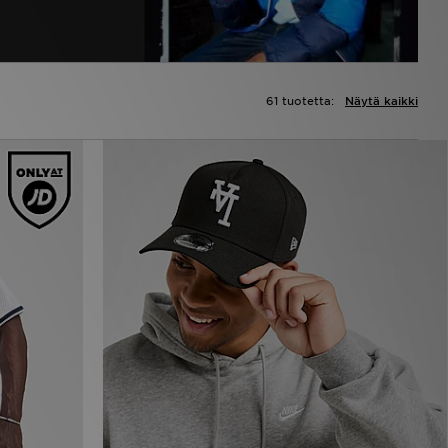
61 tuotetta:
Näytä kaikki