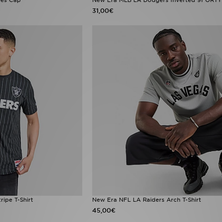
31,00€
ipe T-Shirt
New Era NFL LA Raiders Arch T-Shirt
45,00€