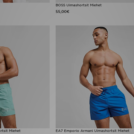
BOSS Uimashortsit Miehet
55,00€
tsit Miehet
EA7 Emporio Armani Uimashortsit Miehet