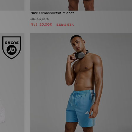
Nike Uimashortsit Miehet
43,00€
Oli
Nyt
20,00€
Säästä 53%