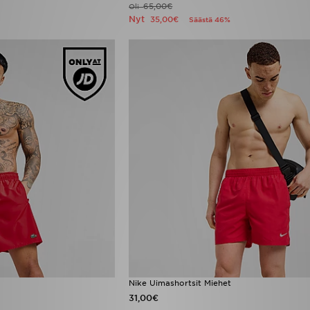
65,00€
Oli
Nyt
35,00€
Säästä 46%
Nike Uimashortsit Miehet
31,00€