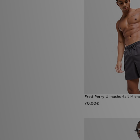
Fred Perry Uimashortsit Mieh
70,00€