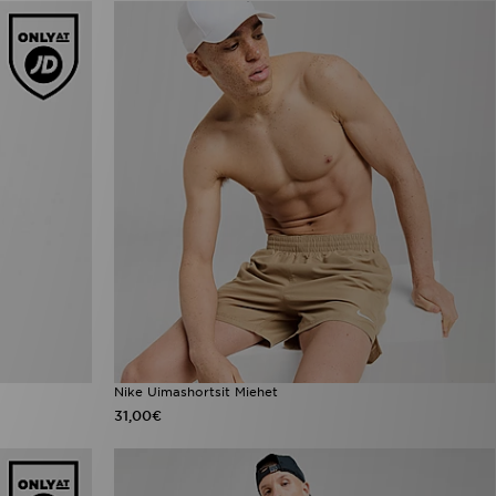
Nike Uimashortsit Miehet
31,00€