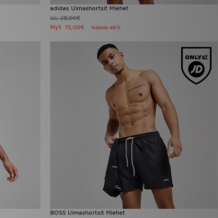
adidas Uimashortsit Miehet
28,00€
Oli
Nyt
15,00€
Säästä 46%
BOSS Uimashortsit Miehet