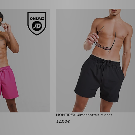
MONTIREX Uimashortsit Miehet
32,00€