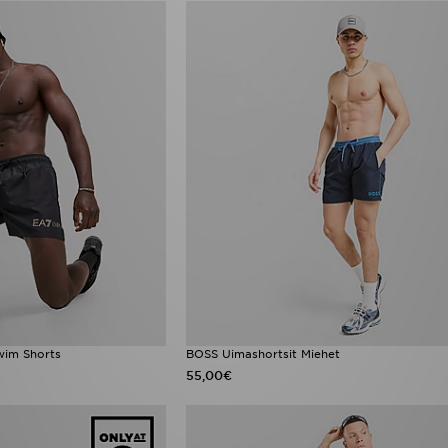
im Shorts
BOSS Uimashortsit Miehet
55,00€