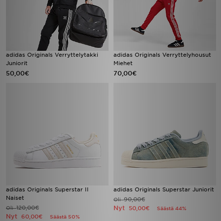
adidas Originals Verryttelytakki
adidas Originals Verryttelyhousut
Juniorit
Miehet
50,00€
70,00€
adidas Originals Superstar II
adidas Originals Superstar Juniorit
Naiset
90,00€
Oli
120,00€
Nyt
Oli
50,00€
Säästä 44%
Nyt
60,00€
Säästä 50%