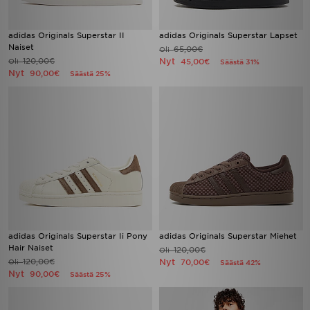
adidas Originals Superstar II
adidas Originals Superstar Lapset
Naiset
65,00€
Oli
120,00€
Nyt
Oli
45,00€
Säästä 31%
Nyt
90,00€
Säästä 25%
adidas Originals Superstar Ii Pony
adidas Originals Superstar Miehet
Hair Naiset
120,00€
Oli
120,00€
Nyt
Oli
70,00€
Säästä 42%
Nyt
90,00€
Säästä 25%