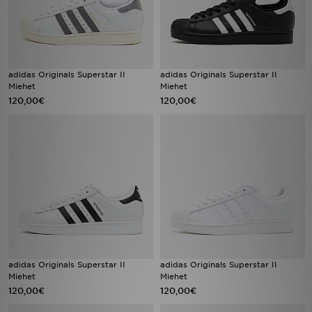
adidas Originals Superstar II
adidas Originals Superstar II
Miehet
Miehet
120,00€
120,00€
adidas Originals Superstar II
adidas Originals Superstar II
Miehet
Miehet
120,00€
120,00€