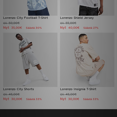
Lorenzo City Football T-Shirt
Lorenzo Shield Jersey
50,00€
55,00€
Oli
Oli
Nyt
Nyt
35,00€
40,00€
Säästä 30%
Säästä 27%
Lorenzo City Shorts
Lorenzo Insignia T-Shirt
45,00€
45,00€
Oli
Oli
Nyt
Nyt
30,00€
30,00€
Säästä 33%
Säästä 33%