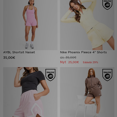
AYBL Shortsit Naiset
Nike Phoenix Fleece 4" Shorts
35,00€
35,00€
Oli
Nyt
25,00€
Säästä 29%