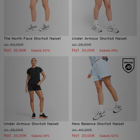
The North Face Shortsit Naiset
Under Armour Shortsit Naiset
50,00€
28,00€
Oli
Oli
Nyt
Nyt
35,00€
20,00€
Säästä 30%
Säästä 29%
Under Armour Shortsit Naiset
New Balance Shortsit Naiset
28,00€
40,00€
Oli
Oli
Nyt
Nyt
20,00€
20,00€
Säästä 29%
Säästä 50%