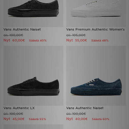
Vans Authentic Naiset
Vans Premium Authentic Women's
100,00€
105,00€
Oli
Oli
Nyt
Nyt
60,00€
55,00€
Säästä 40%
Säästä 48%
Vans Authentic LX
Vans Authentic Naiset
100,00€
100,00€
Oli
Oli
Nyt
Nyt
45,00€
40,00€
Säästä 55%
Säästä 60%