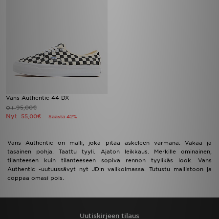
Vans Authentic 44 DX
95,00€
Oli
Nyt
55,00€
Säästä 42%
Vans Authentic on malli, joka pitää askeleen varmana. Vakaa ja
tasainen pohja. Taattu tyyli. Ajaton leikkaus. Merkille ominainen,
tilanteesen kuin tilanteeseen sopiva rennon tyylikäs look. Vans
Authentic -uutuussävyt nyt JD:n valikoimassa. Tutustu mallistoon ja
coppaa omasi pois.
Uutiskirjeen tilaus