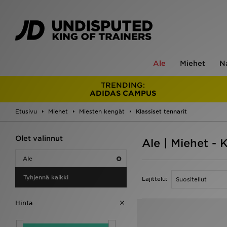
Ale
Miehet
N
TRENDING:
ADIDAS CAMPUS
Etusivu
Miehet
Miesten kengät
Klassiset tennarit
Olet valinnut
Ale | Miehet - K
Ale
Tyhjennä kaikki
Lajittelu:
Hinta