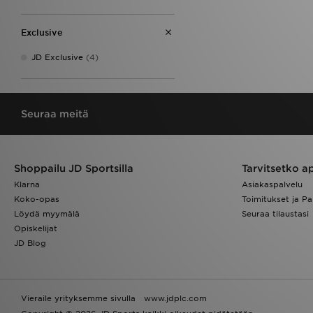
Exclusive
JD Exclusive
(4)
Seuraa meitä
Shoppailu JD Sportsilla
Tarvitsetko a
Klarna
Asiakaspalvelu
Koko-opas
Toimitukset ja Pa
Löydä myymälä
Seuraa tilaustasi
Opiskelijat
JD Blog
Vieraile yrityksemme sivulla
www.jdplc.com