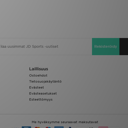
Rekisteröidy
Laillisuus
Ostoehdot
Tietosuojakäytäntö
Evästeet
Evästeasetukset
Esteettömyys
Me hyväksymme seuraavat maksutavat