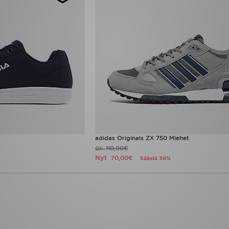
adidas Originals ZX 750 Miehet
110,00€
Oli
Nyt
70,00€
Säästä 36%