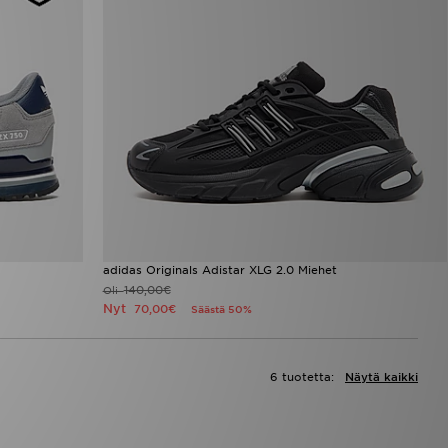
adidas Originals Adistar XLG 2.0 Miehet
140,00€
Oli
Nyt
70,00€
Säästä 50%
6 tuotetta:
Näytä kaikki