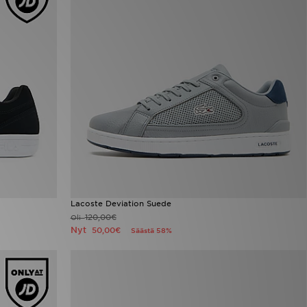
Lacoste Deviation Suede
120,00€
Oli
Nyt
50,00€
Säästä 58%