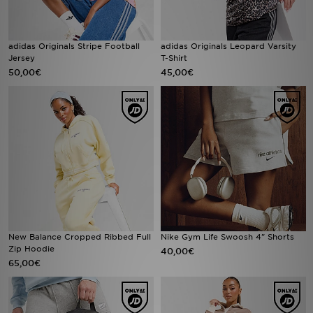
adidas Originals Stripe Football
adidas Originals Leopard Varsity
Jersey
T-Shirt
50,00€
45,00€
New Balance Cropped Ribbed Full
Nike Gym Life Swoosh 4" Shorts
Zip Hoodie
40,00€
65,00€