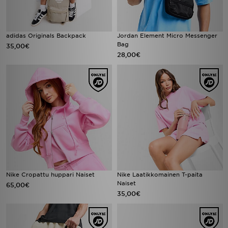
adidas Originals Backpack
Jordan Element Micro Messenger
Bag
35,00€
28,00€
Nike Cropattu huppari Naiset
Nike Laatikkomainen T-paita
Naiset
65,00€
35,00€