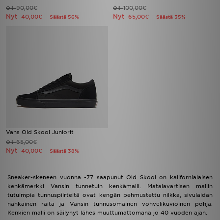
90,00€
100,00€
Oli
Oli
Nyt
Nyt
40,00€
65,00€
Säästä 56%
Säästä 35%
Vans Old Skool Juniorit
65,00€
Oli
Nyt
40,00€
Säästä 38%
Sneaker-skeneen vuonna -77 saapunut Old Skool on kalifornialaisen
kenkämerkki Vansin tunnetuin kenkämalli. Matalavartisen mallin
tutuimpia tunnuspiirteitä ovat kengän pehmustettu nilkka, sivulaidan
nahkainen raita ja Vansin tunnusomainen vohvelikuvioinen pohja.
Kenkien malli on säilynyt lähes muuttumattomana jo 40 vuoden ajan.