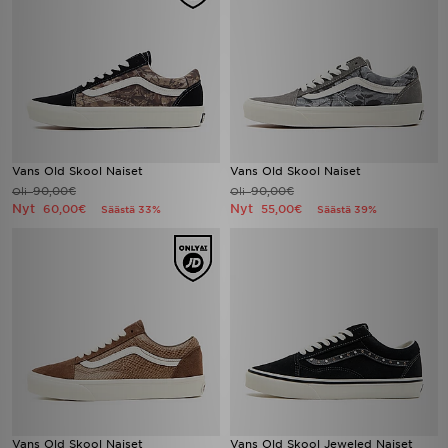
Vans Old Skool Naiset
Vans Old Skool Naiset
90,00€
90,00€
Oli
Oli
Nyt
Nyt
60,00€
55,00€
Säästä 33%
Säästä 39%
Vans Old Skool Naiset
Vans Old Skool Jeweled Naiset