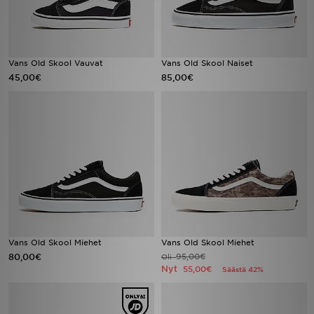
Vans Old Skool Vauvat
Vans Old Skool Naiset
45,00€
85,00€
Vans Old Skool Miehet
Vans Old Skool Miehet
80,00€
95,00€
Oli
Nyt
55,00€
Säästä 42%