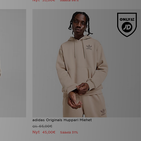
35,00€
Säästä 56%
adidas Originals Huppari Miehet
65,00€
Oli
Nyt
45,00€
Säästä 31%