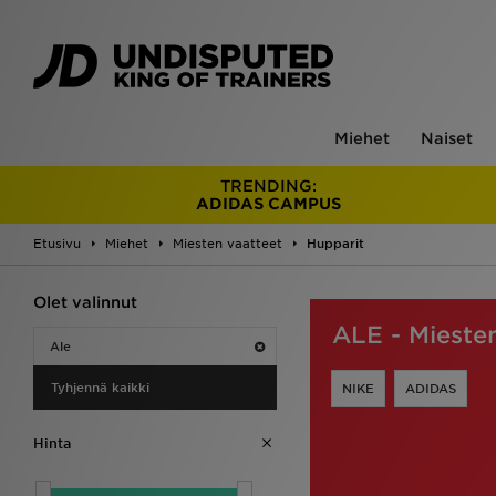
Miehet
Naiset
TRENDING:
ADIDAS CAMPUS
Etusivu
Miehet
Miesten vaatteet
Hupparit
Olet valinnut
ALE - Mieste
Ale
Tyhjennä kaikki
NIKE
ADIDAS
Hinta