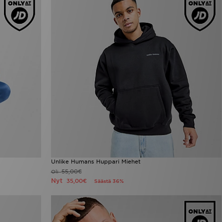
Unlike Humans Huppari Miehet
55,00€
Oli
Nyt
35,00€
Säästä 36%