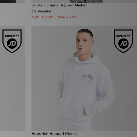
Unlike Humans Huppari Miehet
70,00€
Oli
Nyt
35,00€
Säästä 50%
Hoodrich Huppari Miehet