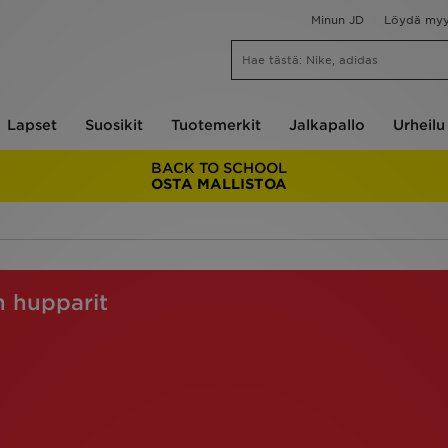
Minun JD
Löydä my
Lapset
Suosikit
Tuotemerkit
Jalkapallo
Urheilu
BACK TO SCHOOL
OSTA MALLISTOA
n hupparit