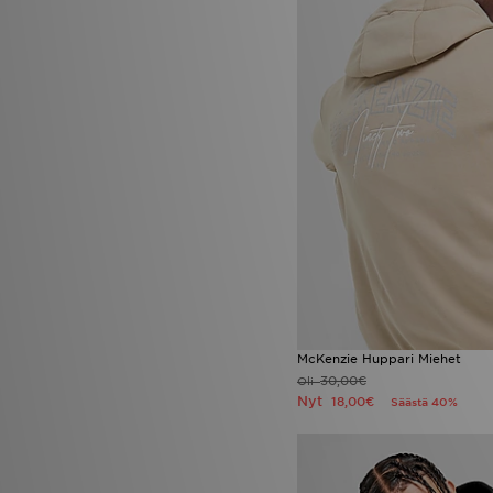
McKenzie Huppari Miehet
30,00€
Oli
Nyt
18,00€
Säästä 40%