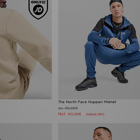
The North Face Huppari Miehet
115,00€
Oli
Nyt
60,00€
Säästä 48%