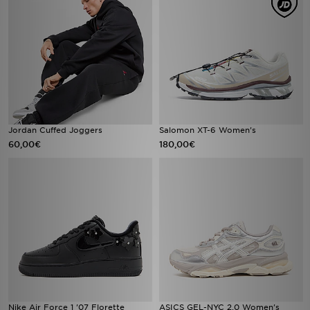
Jordan Cuffed Joggers
Salomon XT-6 Women's
60,00€
180,00€
Nike Air Force 1 '07 Florette
ASICS GEL-NYC 2.0 Women's