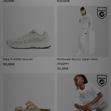
28,00€
150,00€
Nike P-6000 Nuoret
McKenzie Rocco Open Hem
Joggers
90,00€
25,00€