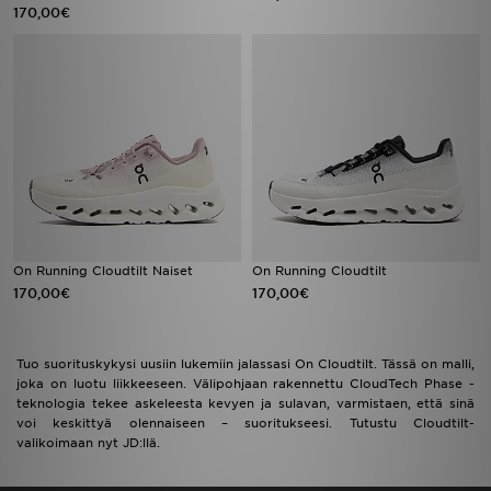
170,00€
On Running Cloudtilt Naiset
On Running Cloudtilt
170,00€
170,00€
Tuo suorituskykysi uusiin lukemiin jalassasi On Cloudtilt. Tässä on malli,
joka on luotu liikkeeseen. Välipohjaan rakennettu CloudTech Phase -
teknologia tekee askeleesta kevyen ja sulavan, varmistaen, että sinä
voi keskittyä olennaiseen – suoritukseesi. Tutustu Cloudtilt-
valikoimaan nyt JD:llä.