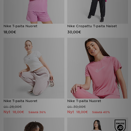
Nike T-paita Nuoret
Nike Cropattu T-paita Naiset
18,00€
30,00€
Nike T-paita Nuoret
Nike T-paita Nuoret
28,00€
30,00€
Oli
Oli
Nyt
Nyt
18,00€
18,00€
Säästä 36%
Säästä 40%