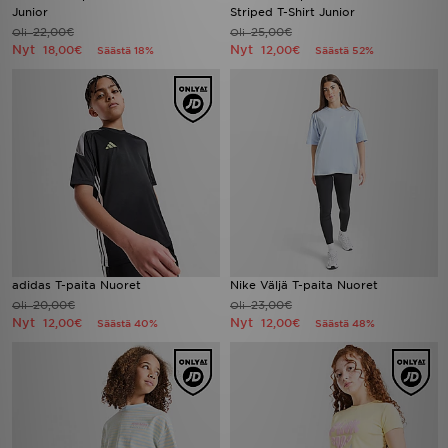
Junior
Striped T-Shirt Junior
22,00€
25,00€
Oli
Oli
Nyt
Nyt
18,00€
12,00€
Säästä 18%
Säästä 52%
adidas T-paita Nuoret
Nike Väljä T-paita Nuoret
20,00€
23,00€
Oli
Oli
Nyt
Nyt
12,00€
12,00€
Säästä 40%
Säästä 48%