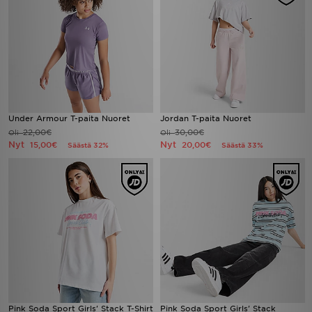
Under Armour T-paita Nuoret
Jordan T-paita Nuoret
22,00€
30,00€
Oli
Oli
Nyt
Nyt
15,00€
20,00€
Säästä 32%
Säästä 33%
Pink Soda Sport Girls' Stack T-Shirt
Pink Soda Sport Girls' Stack