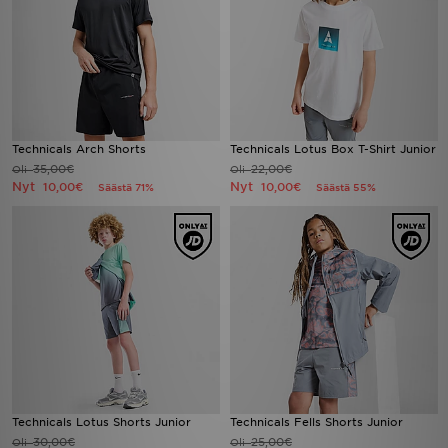
Technicals Arch Shorts
Technicals Lotus Box T-Shirt Junior
35,00€
22,00€
Oli
Oli
Nyt
Nyt
10,00€
10,00€
Säästä 71%
Säästä 55%
Technicals Lotus Shorts Junior
Technicals Fells Shorts Junior
30,00€
25,00€
Oli
Oli