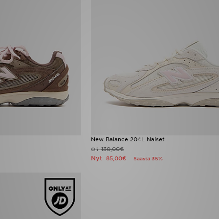
New Balance 204L Naiset
130,00€
Oli
Nyt
85,00€
Säästä 35%