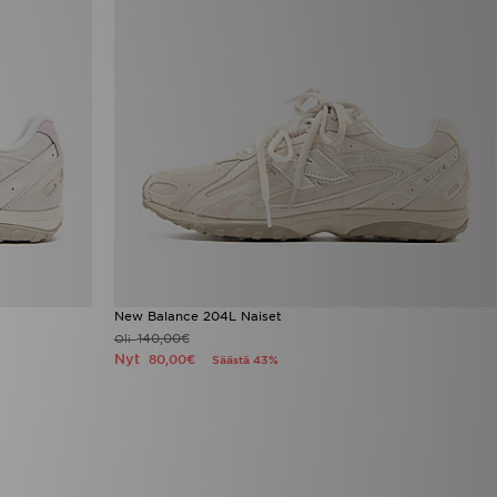
New Balance 204L Naiset
140,00€
Oli
Nyt
80,00€
Säästä 43%