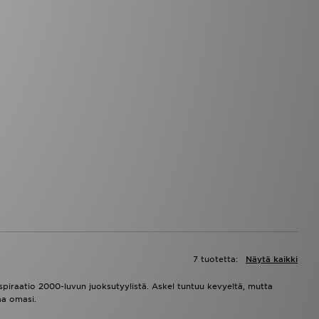
7 tuotetta:
Näytä kaikki
nspiraatio 2000-luvun juoksutyylistä. Askel tuntuu kevyeltä, mutta
aa omasi.