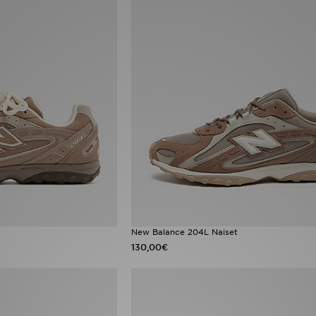
New Balance 204L Naiset
130,00€