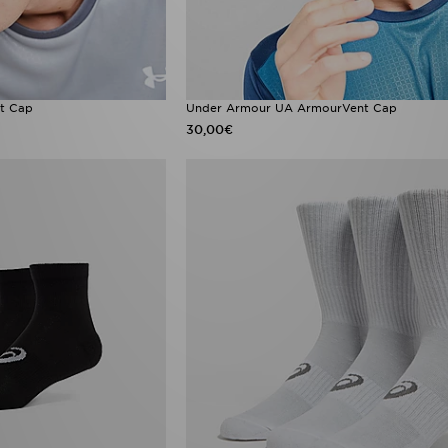
t Cap
Under Armour UA ArmourVent Cap
30,00€