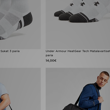
Sukat 3 paria
Under Armour HeatGear Tech Matalavartiset
paria
14,00€