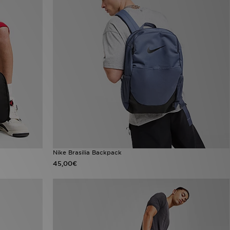
Nike Brasilia Backpack
45,00€