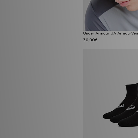
Under Armour UA ArmourVen
30,00€