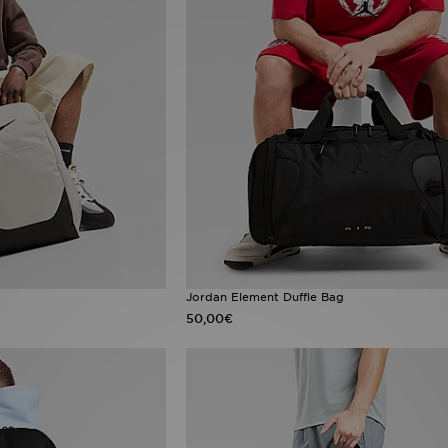
Jordan Element Duffle Bag
50,00€