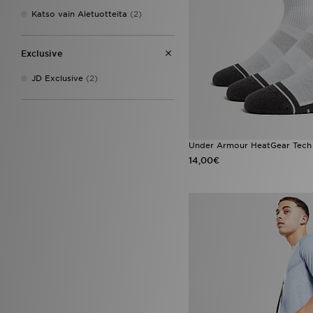
Katso vain Aletuotteita
(2)
Exclusive
JD Exclusive
(2)
Under Armour HeatGear Tech 
14,00€