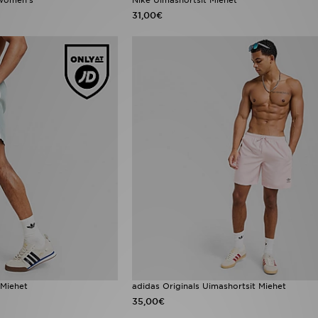
31,00€
 Miehet
adidas Originals Uimashortsit Miehet
35,00€