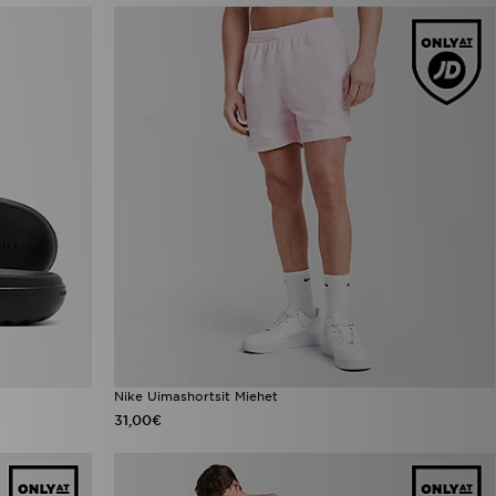
Nike Uimashortsit Miehet
31,00€