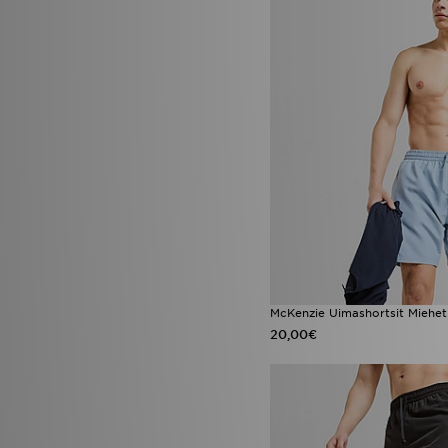
McKenzie Uimashortsit Miehet
20,00€