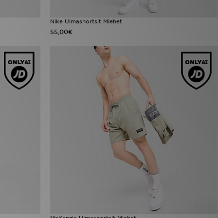
Nike Uimashortsit Miehet
55,00€
McKenzie Uimashortsit Miehet