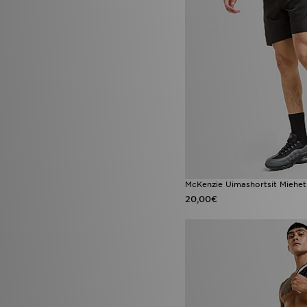
McKenzie Uimashortsit Miehet
20,00€