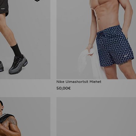
Nike Uimashortsit Miehet
50,00€