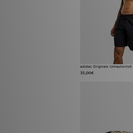
adidas Originals Uimashortsit
35,00€