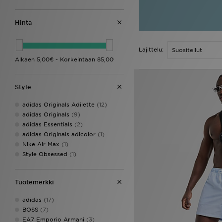
Hinta
Lajittelu:
Style
adidas Originals Adilette
(12)
adidas Originals
(9)
adidas Essentials
(2)
adidas Originals adicolor
(1)
Nike Air Max
(1)
Style Obsessed
(1)
Tuotemerkki
adidas
(17)
BOSS
(7)
EA7 Emporio Armani
(3)