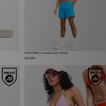
MONTIREX Uimashortsit Miehet
32,00€