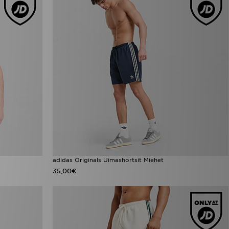
adidas Originals Uimashortsit Miehet
35,00€