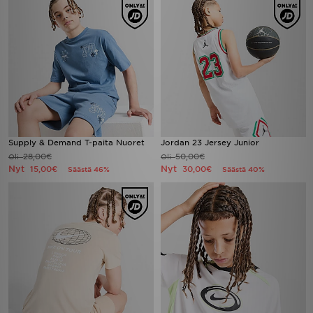
Supply & Demand T-paita Nuoret
Jordan 23 Jersey Junior
28,00€
50,00€
Oli
Oli
Nyt
Nyt
15,00€
30,00€
Säästä 46%
Säästä 40%