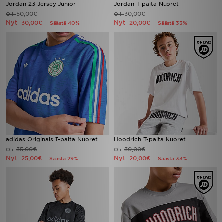
Jordan 23 Jersey Junior
Jordan T-paita Nuoret
50,00€
30,00€
Oli
Oli
Nyt
Nyt
30,00€
20,00€
Säästä 40%
Säästä 33%
adidas Originals T-paita Nuoret
Hoodrich T-paita Nuoret
35,00€
30,00€
Oli
Oli
Nyt
Nyt
25,00€
20,00€
Säästä 29%
Säästä 33%