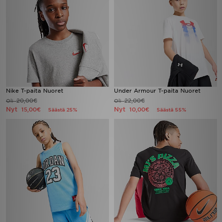
Nike T-paita Nuoret
Under Armour T-paita Nuoret
20,00€
22,00€
Oli
Oli
Nyt
Nyt
15,00€
10,00€
Säästä 25%
Säästä 55%