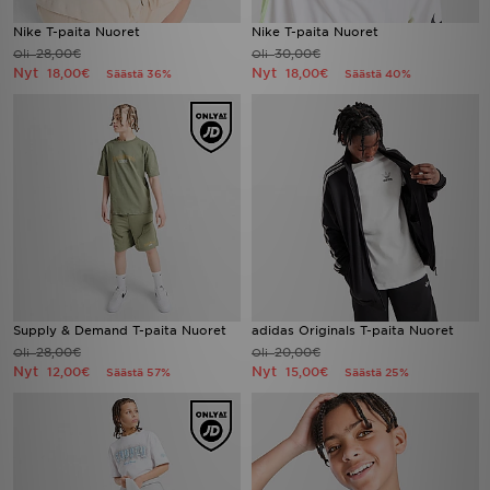
Nike T-paita Nuoret
Nike T-paita Nuoret
28,00€
30,00€
Oli
Oli
Nyt
Nyt
18,00€
18,00€
Säästä 36%
Säästä 40%
Supply & Demand T-paita Nuoret
adidas Originals T-paita Nuoret
28,00€
20,00€
Oli
Oli
Nyt
Nyt
12,00€
15,00€
Säästä 57%
Säästä 25%