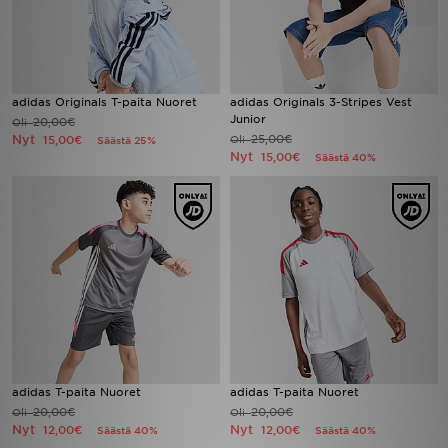
adidas Originals T-paita Nuoret
adidas Originals 3-Stripes Vest
Junior
20,00€
Oli
Nyt
25,00€
15,00€
Oli
Säästä 25%
Nyt
15,00€
Säästä 40%
adidas T-paita Nuoret
adidas T-paita Nuoret
20,00€
20,00€
Oli
Oli
Nyt
Nyt
12,00€
12,00€
Säästä 40%
Säästä 40%