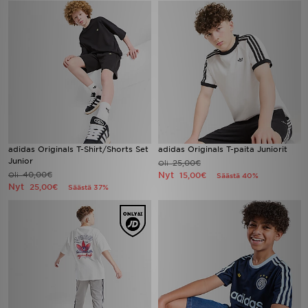
adidas Originals T-Shirt/Shorts Set
adidas Originals T-paita Juniorit
Junior
25,00€
Oli
40,00€
Nyt
Oli
15,00€
Säästä 40%
Nyt
25,00€
Säästä 37%