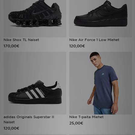
Nike Shox TL Naiset
Nike Air Force 1 Low Miehet
170,00€
120,00€
adidas Originals Superstar II
Nike T-paita Miehet
Naiset
25,00€
120,00€