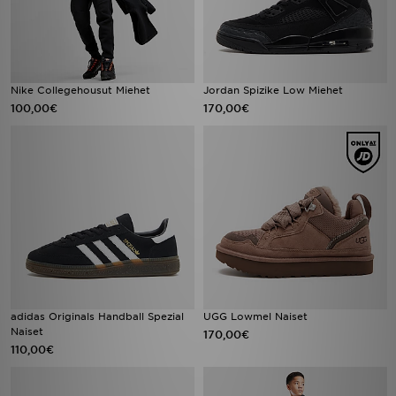
Nike Collegehousut Miehet
Jordan Spizike Low Miehet
100,00€
170,00€
adidas Originals Handball Spezial
UGG Lowmel Naiset
Naiset
170,00€
110,00€