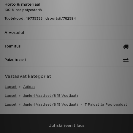
Hoito & materiaali
100 % rec.polyesteriä
Tuotekoodi: 19735355_jdsportsfi/782594
Arvostelut
Toimitus
Palautukset
Vastaavat kategoriat
Lapset
Adidas
Lapset
Juniori Vaatteet (8 15 Vuotiaat)
Lapset
Juniori Vaatteet (8 15 Vuotiaat)
T Paidat Ja Poolopaidat
Uutiskirjeen tilaus