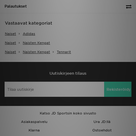
Palautukset
Vastaavat kategoriat
Naiset
Adidas
Naiset
Naisten Kengat
Naiset
Naisten Kengat
Tennarit
Uutiskirjeen tilaus
Rekisteröidy
Katso JD Sportsin koko sivusto
Asiakaspalvelu
Ura JD:llä
Klarna
Ostoehdot