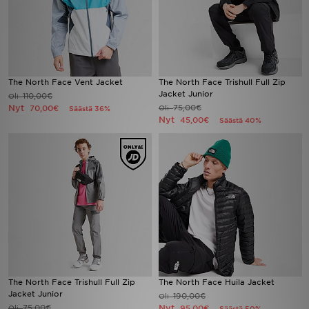
The North Face Vent Jacket
The North Face Trishull Full Zip
Jacket Junior
110,00€
Oli
Nyt
75,00€
70,00€
Oli
Säästä 36%
Nyt
45,00€
Säästä 40%
The North Face Trishull Full Zip
The North Face Huila Jacket
Jacket Junior
190,00€
Oli
75,00€
Nyt
Oli
95,00€
Säästä 50%