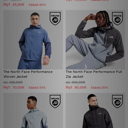
Nyt
45,00€
Säästä 40%
The North Face Performance
The North Face Performance Full
Woven Jacket
Zip Jacket
105,00€
100,00€
Oli
Oli
Nyt
Nyt
70,00€
80,00€
Säästä 33%
Säästä 20%