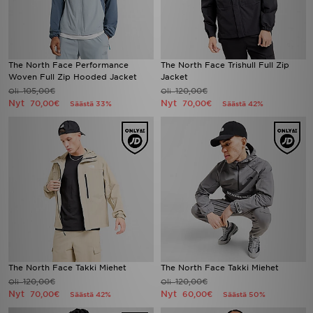
The North Face Performance
The North Face Trishull Full Zip
Woven Full Zip Hooded Jacket
Jacket
105,00€
120,00€
Oli
Oli
Nyt
Nyt
70,00€
70,00€
Säästä 33%
Säästä 42%
The North Face Takki Miehet
The North Face Takki Miehet
120,00€
120,00€
Oli
Oli
Nyt
Nyt
70,00€
60,00€
Säästä 42%
Säästä 50%