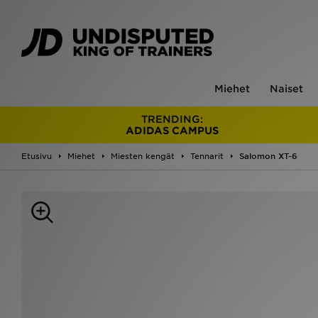
Miehet
Naiset
TRENDING:
ADIDAS CAMPUS
Etusivu
Miehet
Miesten kengät
Tennarit
Salomon XT-6