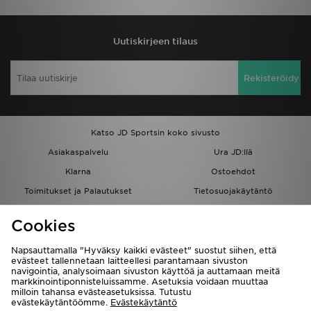
Uutiskirjeen tilaus
Rekisteröidy
Katso JD Sportsin koko sivusto
Asiakaspalvelu
Ura JD:llä
Klarna
Ostoehdot
Toimitukset ja Palautukset
Tietosuojakäytäntö
Evästeet
Evästeasetukset
Cookies
Löydä myymälä
Opiskelijat
Kumppanuusohjelma
JD Blog
Napsauttamalla "Hyväksy kaikki evästeet" suostut siihen, että
evästeet tallennetaan laitteellesi parantamaan sivuston
navigointia, analysoimaan sivuston käyttöä ja auttamaan meitä
markkinointiponnisteluissamme. Asetuksia voidaan muuttaa
milloin tahansa evästeasetuksissa. Tutustu
evästekäytäntöömme.
Evästekäytäntö