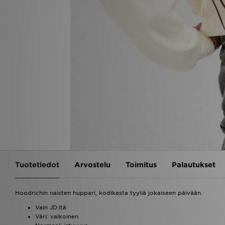
Tuotetiedot
Arvostelu
Toimitus
Palautukset
Hoodrichin naisten huppari, kodikasta tyyliä jokaiseen päivään.
Vain JD:ltä
Väri: valkoinen