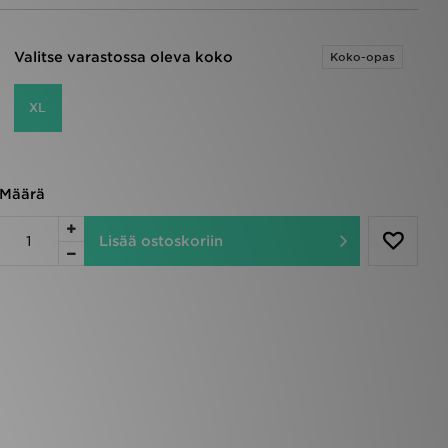
Valitse varastossa oleva koko
Koko-opas
XL
Määrä
Lisää ostoskoriin