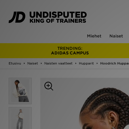
Miehet
Naiset
TRENDING:
ADIDAS CAMPUS
Etusivu
Naiset
Naisten vaatteet
Hupparit
Hoodrich Huppar