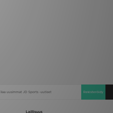
Rekisteröidy
Laillisuus