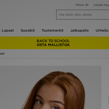
Minun JD
Löydä my
Lapset
Suosikit
Tuotemerkit
Jalkapallo
Urheilu
BACK TO SCHOOL
OSTA MALLISTOA
iset