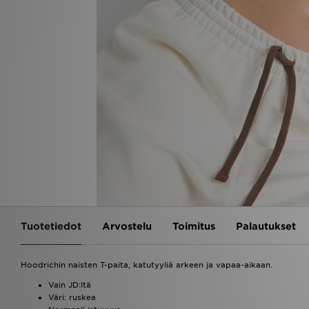
Tuotetiedot
Arvostelu
Toimitus
Palautukset
Hoodrichin naisten T-paita, katutyyliä arkeen ja vapaa-aikaan.
Vain JD:ltä
Väri: ruskea