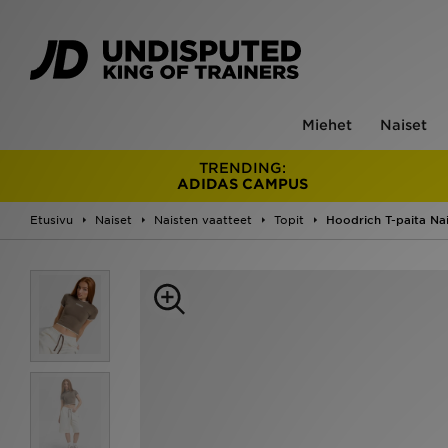
Miehet
Naiset
TRENDING:
ADIDAS CAMPUS
Etusivu
Naiset
Naisten vaatteet
Topit
Hoodrich T-paita Na