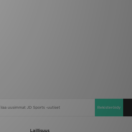
Rekisteröidy
Laillisuus