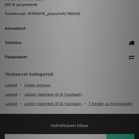
100 % polyesteriä
Tuotekoodi: 19744076_jdsportsfi/782002
Arvostelut
Toimitus
Palautukset
Vastaavat kategoriat
Lapset
Under Armour
Lapset
Juniori Vaatteet (8 15 Vuotiaat)
Lapset
Juniori Vaatteet (8 15 Vuotiaat)
T Paidat Ja Poolopaidat
Uutiskirjeen tilaus